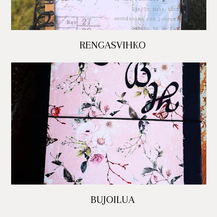
RENGASVIHKO
BUJOILUA