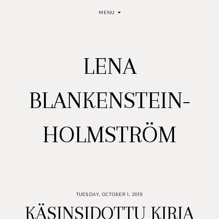
MENU
LENA
BLANKENSTEIN-
HOLMSTRÖM
TUESDAY, OCTOBER 1, 2019
KÄSINSIDOTTU KIRJA