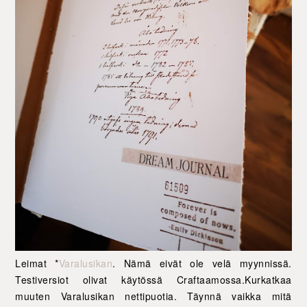
Leimat *
Varalusikan
. Nämä eivät ole velä myynnissä.
Testiversiot olivat käytössä Craftaamossa.Kurkatkaa
muuten Varalusikan nettipuotia. Täynnä vaikka mitä