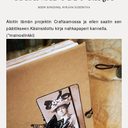
BOOK BINDING
,
KIRJAN SIDONTAA
Aloitin tämän projektin Craftaamossa ja eilen saatin sen
päätökseen.Käsinsidottu kirja nahkapaperi kannella.
(*mainoslinkki)