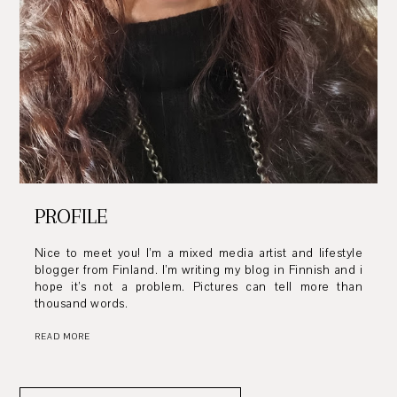
PROFILE
Nice to meet you! I’m a mixed media artist and lifestyle
blogger from Finland. I’m writing my blog in Finnish and i
hope it’s not a problem. Pictures can tell more than
thousand words.
READ MORE