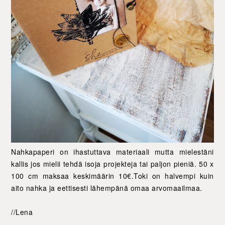
Nahkapaperi on ihastuttava materiaali mutta mielestäni
kallis jos mielii tehdä isoja projekteja tai paljon pieniä. 50 x
100 cm maksaa keskimäärin 10€.Toki on halvempi kuin
aito nahka ja eettisesti lähempänä omaa arvomaailmaa.
//Lena