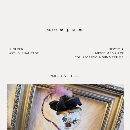
SHARE
OLDER
NEWER
ART JOURNAL PAGE
MIXED MEDIA ART
COLLABORATION- SUMMERTIME
YOU'LL LOVE THESE