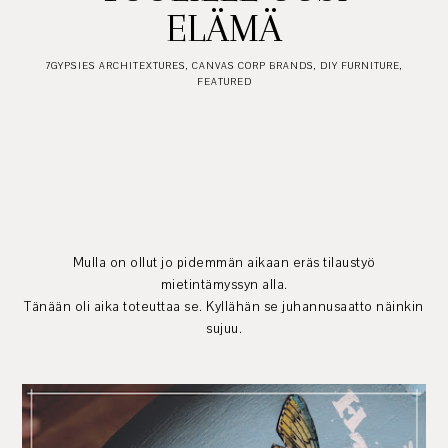
ELÄMÄ
7GYPSIES ARCHITEXTURES
,
CANVAS CORP BRANDS
,
DIY FURNITURE
,
FEATURED
Mulla on ollut jo pidemmän aikaan eräs tilaustyö
mietintämyssyn alla.
Tänään oli aika toteuttaa se. Kyllähän se juhannusaatto näinkin
sujuu.