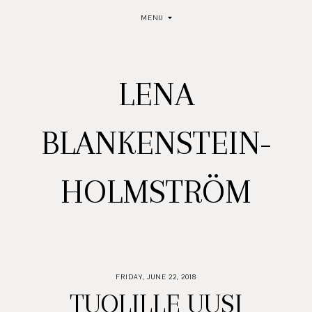
MENU
LENA
BLANKENSTEIN-
HOLMSTRÖM
FRIDAY, JUNE 22, 2018
TUOLILLE UUSI