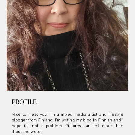
PROFILE
Nice to meet you! I’m a mixed media artist and lifestyle
blogger from Finland. I’m writing my blog in Finnish and i
hope it’s not a problem. Pictures can tell more than
thousand words.