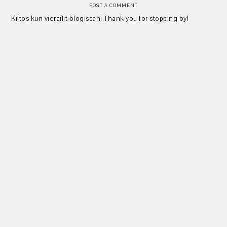
POST A COMMENT
Kiitos kun vierailit blogissani.Thank you for stopping by!