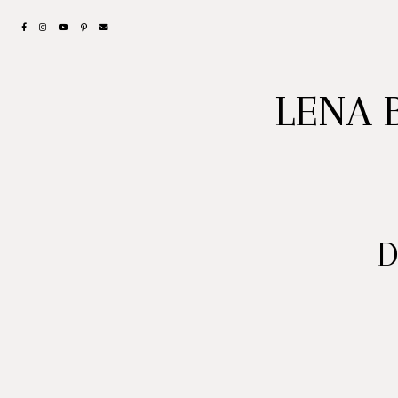
LENA 
D