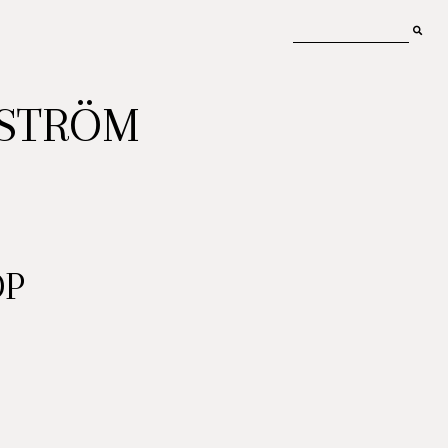
MSTRÖM
OP