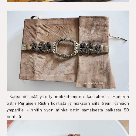
Kansi on päällystetty mokkahameen kappaleella. Hameen
ostin Punaisen Ristin kontista ja maksoin siitä 5eur. Kansion
ympärille kiinnitin vyön minkä ostin samaisesta paikasta 50
centillä.