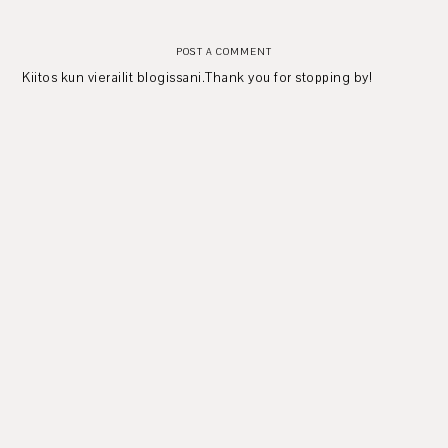
POST A COMMENT
Kiitos kun vierailit blogissani.Thank you for stopping by!