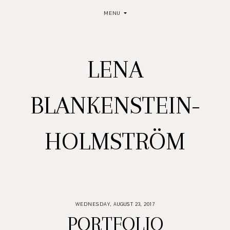
MENU
LENA
BLANKENSTEIN-
HOLMSTRÖM
WEDNESDAY, AUGUST 23, 2017
PORTFOLIO