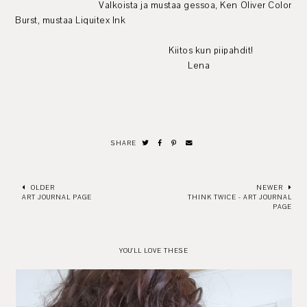
Valkoista ja mustaa gessoa, Ken Oliver Color
Burst, mustaa Liquitex Ink
Kiitos kun piipahdit!
Lena
SHARE
OLDER
NEWER
ART JOURNAL PAGE
THINK TWICE - ART JOURNAL
PAGE
YOU'LL LOVE THESE