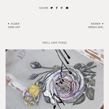
SHARE
OLDER
NEWER
JUNK ART
BRUSH GIRL
YOU'LL LOVE THESE