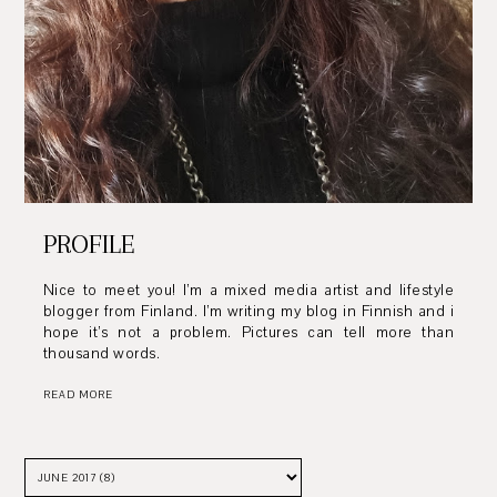
PROFILE
Nice to meet you! I’m a mixed media artist and lifestyle
blogger from Finland. I’m writing my blog in Finnish and i
hope it’s not a problem. Pictures can tell more than
thousand words.
READ MORE