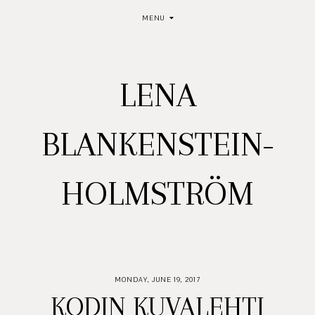
MENU
LENA
BLANKENSTEIN-
HOLMSTRÖM
MONDAY, JUNE 19, 2017
KODIN KUVALEHTI