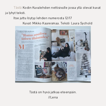
Tästä
Kodin Kuvalehden nettisivulle jossa yllä olevat kuvat
ja lyhyt teksti.
Itse juttu löytyy lehden numerosta 12/17
Kuvat: Mikko Kaaresmaa. Teksti: Laura Sychold
Tästä on hyvä jatkaa eteenpäin.
//Lena