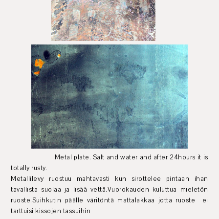
Metal plate. Salt and water and after 24hours it is
totally rusty.
Metallilevy ruostuu mahtavasti kun sirottelee pintaan ihan
tavallista suolaa ja lisää vettä.Vuorokauden kuluttua mieletön
ruoste.Suihkutin päälle väritöntä mattalakkaa jotta ruoste ei
tarttuisi kissojen tassuihin