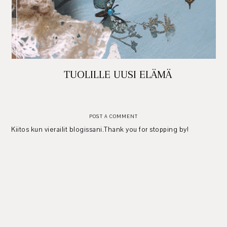
TUOLILLE UUSI ELÄMÄ
POST A COMMENT
Kiitos kun vierailit blogissani.Thank you for stopping by!