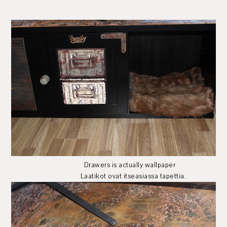
Drawers is actually wallpaper
Laatikot ovat itseasiassa tapettia.