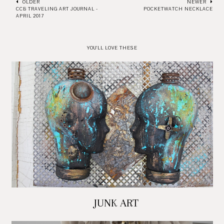
OLDER
NEWER
CCB TRAVELING ART JOURNAL -
POCKETWATCH NECKLACE
APRIL 2017
YOU'LL LOVE THESE
JUNK ART