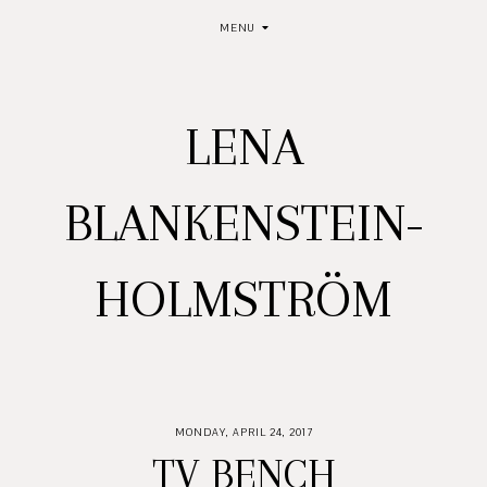
MENU
LENA
BLANKENSTEIN-
HOLMSTRÖM
MONDAY, APRIL 24, 2017
TV BENCH