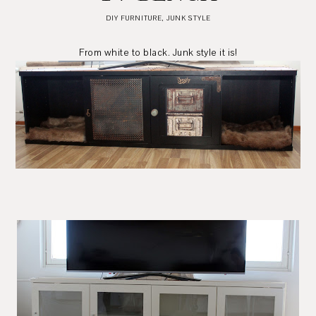
DIY FURNITURE
,
JUNK STYLE
From white to black. Junk style it is!