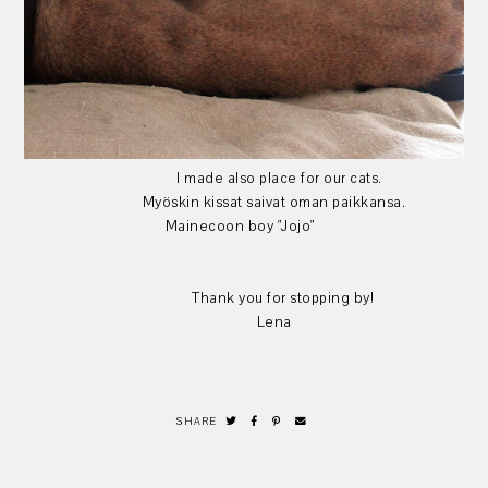
I made also place for our cats.
Myöskin kissat saivat oman paikkansa.
Mainecoon boy "Jojo"
Thank you for stopping by!
Lena
SHARE