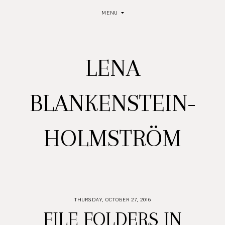
MENU
LENA
BLANKENSTEIN-
HOLMSTRÖM
THURSDAY, OCTOBER 27, 2016
FILE FOLDERS IN