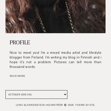
PROFILE
Nice to meet you! I’m a mixed media artist and lifestyle
blogger from Finland. I’m writing my blog in Finnish and i
hope it’s not a problem. Pictures can tell more than
thousand words.
READ MORE
LENA BLANKENSTEIN-HOLMSTRÖM
2026.
THEME BY STS.