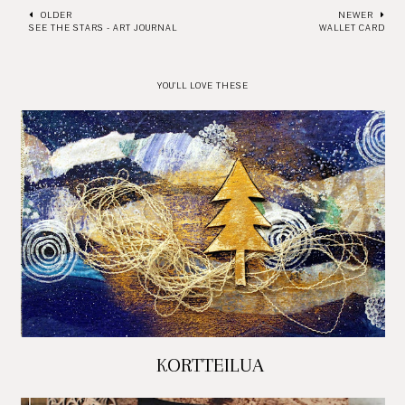
OLDER
NEWER
SEE THE STARS - ART JOURNAL
WALLET CARD
YOU'LL LOVE THESE
KORTTEILUA