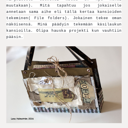
muutakaan). Mitä tapahtuu jos jokaiselle 
annetaan sama aihe eli tällä kertaa kansioiden 
tekeminen( File folders). Jokainen tekee oman 
näköisensä. Minä päädyin tekemään käsilaukun 
kansioilla. Olipa hauska projekti kun vauhtiin 
pääsin.