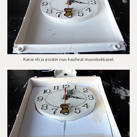
Kansi irti ja poistin nuo kauheat muovikukkaset