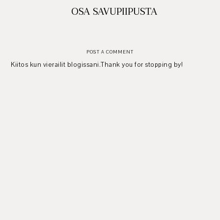
OSA SAVUPIIPUSTA
POST A COMMENT
Kiitos kun vierailit blogissani.Thank you for stopping by!