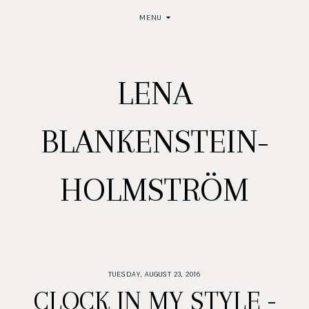
MENU
LENA
BLANKENSTEIN-
HOLMSTRÖM
TUESDAY, AUGUST 23, 2016
CLOCK IN MY STYLE -