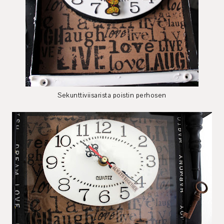
Sekunttiviisarista poistin perhosen