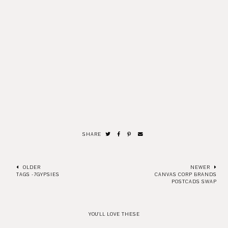
SHARE
OLDER
NEWER
TAGS -7GYPSIES
CANVAS CORP BRANDS
POSTCADS SWAP
YOU'LL LOVE THESE