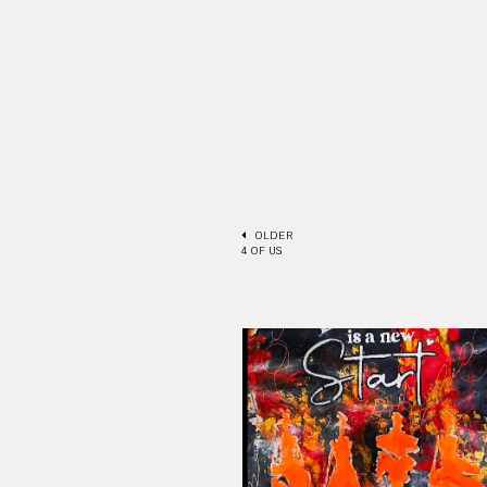
OLDER
4 OF US