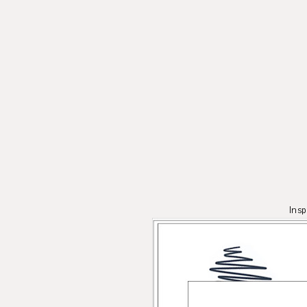
Inspiraatio