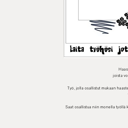
Haast
joista v
Työ, jolla osallistut mukaan haast
Saat osallistua niin monella työllä