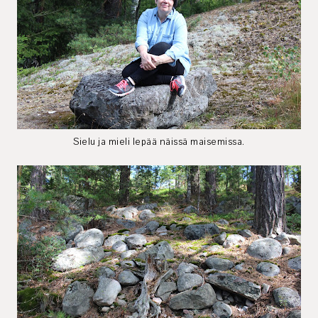
Sielu ja mieli lepää näissä maisemissa.