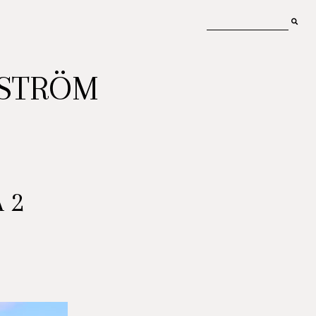
MSTRÖM
 2