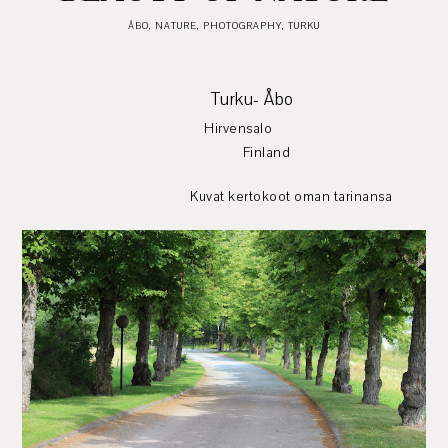
ÅBO
,
NATURE
,
PHOTOGRAPHY
,
TURKU
Turku- Åbo
Hirvensalo
Finland
Kuvat kertokoot oman tarinansa