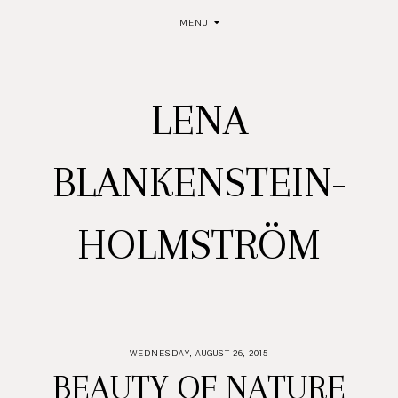
MENU
LENA
BLANKENSTEIN-
HOLMSTRÖM
WEDNESDAY, AUGUST 26, 2015
BEAUTY OF NATURE