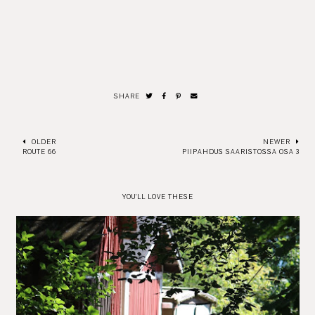
SHARE
OLDER
NEWER
ROUTE 66
PIIPAHDUS SAARISTOSSA OSA 3
YOU'LL LOVE THESE