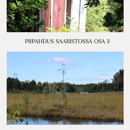
PIIPAHDUS SAARISTOSSA OSA 3