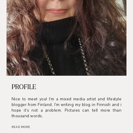
PROFILE
Nice to meet you! I’m a mixed media artist and lifestyle
blogger from Finland. I’m writing my blog in Finnish and i
hope it’s not a problem. Pictures can tell more than
thousand words.
READ MORE