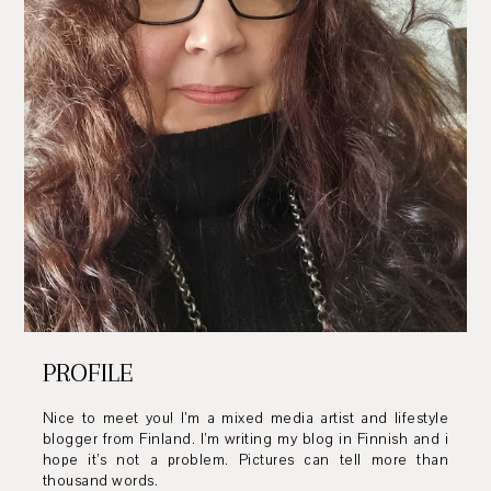
PROFILE
Nice to meet you! I’m a mixed media artist and lifestyle
blogger from Finland. I’m writing my blog in Finnish and i
hope it’s not a problem. Pictures can tell more than
thousand words.