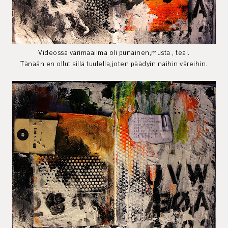
Videossa värimaailma oli punainen,musta , teal.
Tänään en ollut sillä tuulella,joten päädyin näihin väreihin.