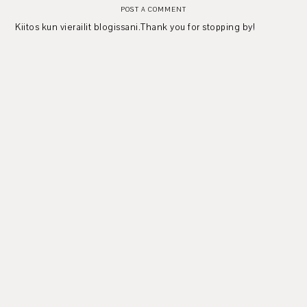
POST A COMMENT
Kiitos kun vierailit blogissani.Thank you for stopping by!