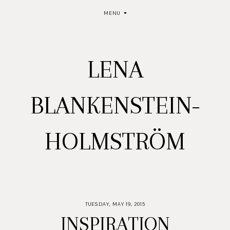
MENU
LENA
BLANKENSTEIN-
HOLMSTRÖM
TUESDAY, MAY 19, 2015
INSPIRATION