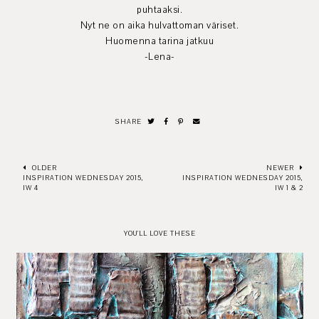
puhtaaksi.
Nyt ne on aika hulvattoman väriset.
Huomenna tarina jatkuu
-Lena-
SHARE
OLDER
NEWER
INSPIRATION WEDNESDAY 2015,
INSPIRATION WEDNESDAY 2015,
IW 4
IW 1 & 2
YOU'LL LOVE THESE