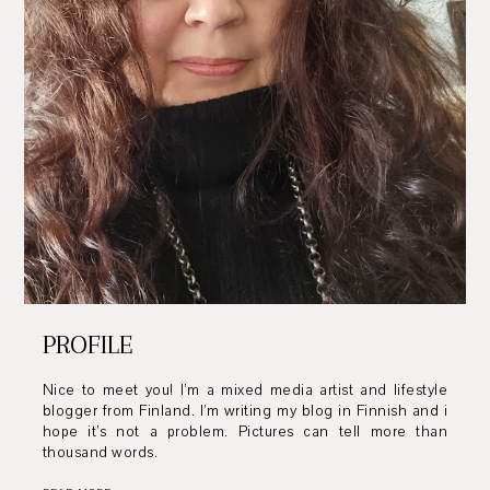
PROFILE
Nice to meet you! I’m a mixed media artist and lifestyle
blogger from Finland. I’m writing my blog in Finnish and i
hope it’s not a problem. Pictures can tell more than
thousand words.