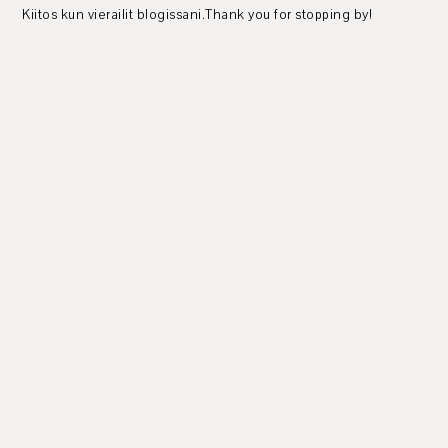
Kiitos kun vierailit blogissani.Thank you for stopping by!