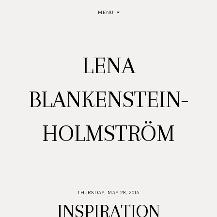
MENU
LENA
BLANKENSTEIN-
HOLMSTRÖM
THURSDAY, MAY 28, 2015
INSPIRATION