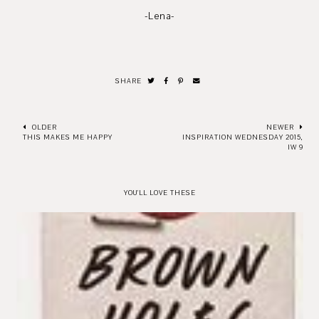
-Lena-
SHARE
OLDER
NEWER
THIS MAKES ME HAPPY
INSPIRATION WEDNESDAY 2015,
IW 9
YOU'LL LOVE THESE