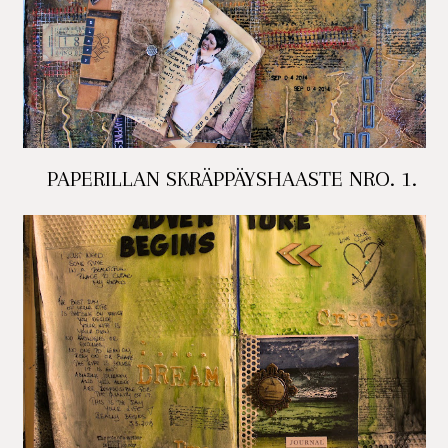
PAPERILLAN SKRÄPPÄYSHAASTE NRO. 1.