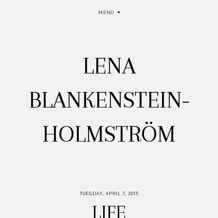
MENU
LENA
BLANKENSTEIN-
HOLMSTRÖM
TUESDAY, APRIL 7, 2015
LIFE