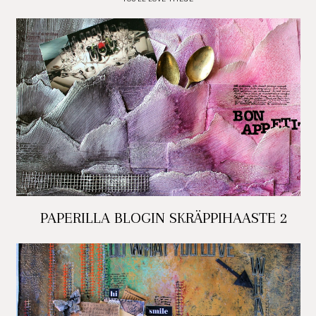
PAPERILLA BLOGIN SKRÄPPIHAASTE 2