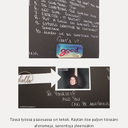
Tässä työssä pääosassa on teksti. Käytän itse paljon töissäni
aforismeja, sanontoja yleensäkin