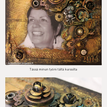
Tässä minun työni tältä kurssilta