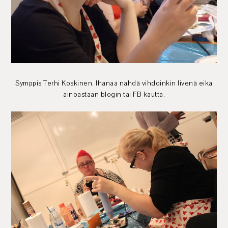
Symppis Terhi Koskinen. Ihanaa nähdä vihdoinkin livenä eikä
ainoastaan blogin tai FB kautta.