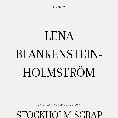
MENU
LENA
BLANKENSTEIN-
HOLMSTRÖM
SATURDAY, NOVEMBER 22, 2014
STOCKHOLM SCRAP