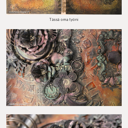
Tässä oma työni