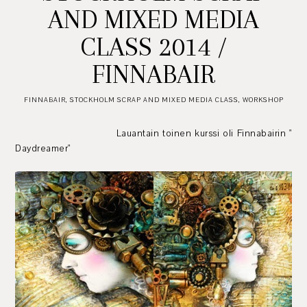
AND MIXED MEDIA
CLASS 2014 /
FINNABAIR
FINNABAIR
,
STOCKHOLM SCRAP AND MIXED MEDIA CLASS
,
WORKSHOP
Lauantain toinen kurssi oli Finnabairin "
Daydreamer"