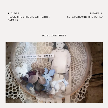
OLDER
NEWER
FLOOD THE STREETS WITH ART! (
SCRAP AROUND THE WORLD
PART II)
YOU'LL LOVE THESE