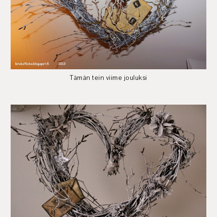
Tämän tein viime jouluksi