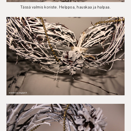
Tässä valmis koriste. Helppoa, hauskaa ja halpaa.