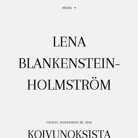
MENU
LENA
BLANKENSTEIN-
HOLMSTRÖM
FRIDAY, NOVEMBER 28, 2014
KOIVUNOKSISTA