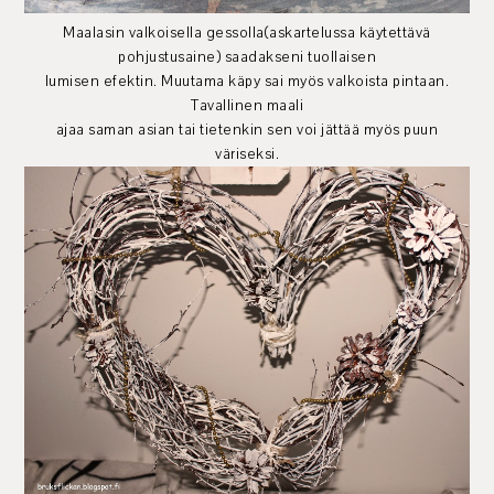
Maalasin valkoisella gessolla(askartelussa käytettävä
pohjustusaine) saadakseni tuollaisen
lumisen efektin. Muutama käpy sai myös valkoista pintaan.
Tavallinen maali
ajaa saman asian tai tietenkin sen voi jättää myös puun
väriseksi.