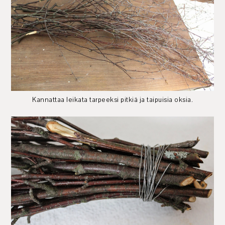
Kannattaa leikata tarpeeksi pitkiä ja taipuisia oksia.