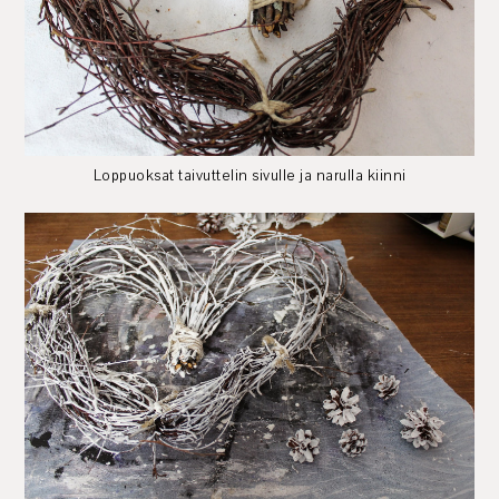
Loppuoksat taivuttelin sivulle ja narulla kiinni