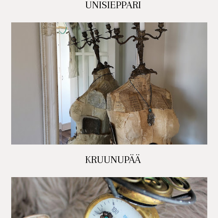
UNISIEPPARI
KRUUNUPÄÄ