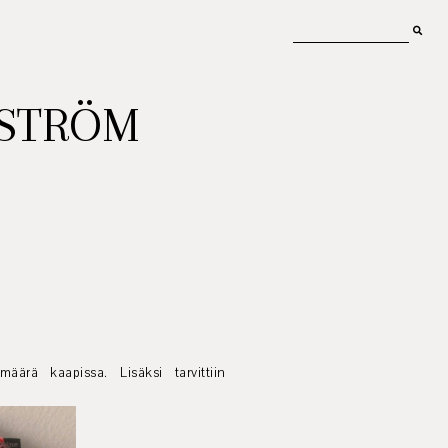
MSTRÖM
äärä kaapissa. Lisäksi tarvittiin