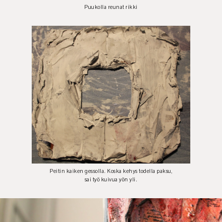
Puukolla reunat rikki
Peitin kaiken gessolla. Koska kehys todella paksu,
sai työ kuivua yön yli.