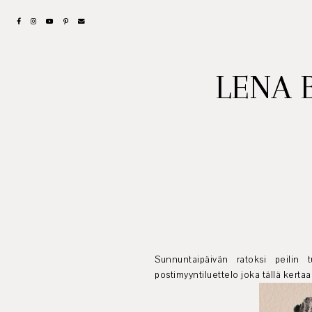
LENA 
Sunnuntaipäivän ratoksi peilin t
postimyyntiluettelo joka tällä kerta