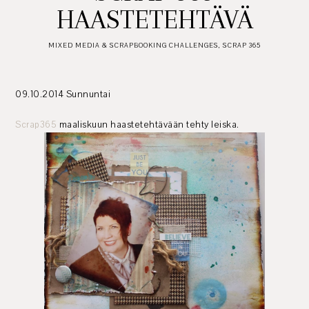
HAASTETEHTÄVÄ
MIXED MEDIA & SCRAPBOOKING CHALLENGES
,
SCRAP 365
09.10.2014 Sunnuntai
Scrap365
maaliskuun haastetehtävään tehty leiska.