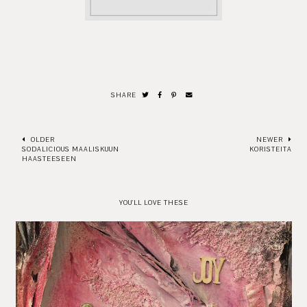
SHARE
OLDER
NEWER
SODALICIOUS MAALISKUUN
KORISTEITA
HAASTEESEEN
YOU'LL LOVE THESE