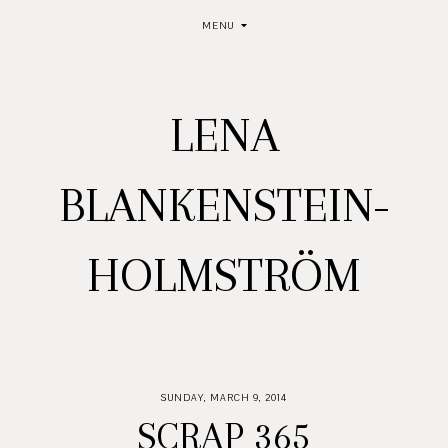
MENU
LENA
BLANKENSTEIN-
HOLMSTRÖM
SUNDAY, MARCH 9, 2014
SCRAP 365