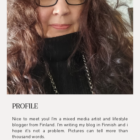
PROFILE
Nice to meet you! I’m a mixed media artist and lifestyle
blogger from Finland. I’m writing my blog in Finnish and i
hope it’s not a problem. Pictures can tell more than
thousand words.