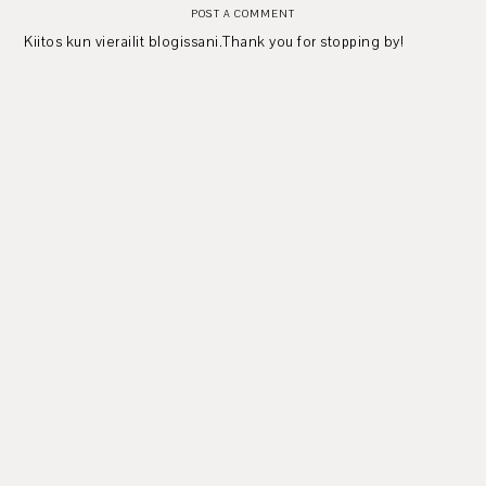
POST A COMMENT
Kiitos kun vierailit blogissani.Thank you for stopping by!